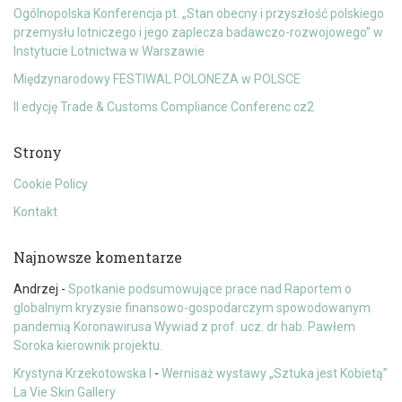
Ogólnopolska Konferencja pt. „Stan obecny i przyszłość polskiego
przemysłu lotniczego i jego zaplecza badawczo-rozwojowego” w
Instytucie Lotnictwa w Warszawie
Międzynarodowy FESTIWAL POLONEZA w POLSCE
II edycję Trade & Customs Compliance Conferenc cz2
Strony
Cookie Policy
Kontakt
Najnowsze komentarze
Andrzej
-
Spotkanie podsumowujące prace nad Raportem o
globalnym kryzysie finansowo-gospodarczym spowodowanym
pandemią Koronawirusa Wywiad z prof. ucz. dr hab. Pawłem
Soroka kierownik projektu.
Krystyna Krzekotowska I
-
Wernisaż wystawy „Sztuka jest Kobietą”
La Vie Skin Gallery