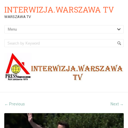
INTERWIZJA.WARSZAWA TV
WARSZAWA TV
Previous
Next
←
→