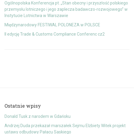
Ogólnopolska Konferencja pt. „Stan obecny i przyszłość polskiego
przemysłu lotniczego i jego zaplecza badawczo-rozwojowego” w
Instytucie Lotnictwa w Warszawie
Międzynarodowy FESTIWAL POLONEZA w POLSCE
II edycję Trade & Customs Compliance Conferenc cz2
Ostatnie wpisy
Donald Tusk z narodem w Gdańsku
Andrzej Duda przekazał marszałek Sejmu Elżbiety Witek projekt
ustawy odbudowy Pałacu Saskiego