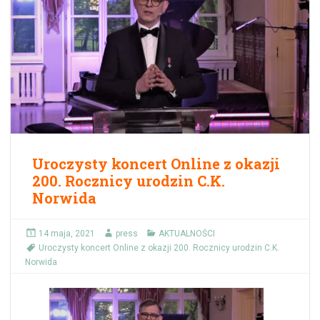
Uroczysty koncert Online z okazji
200. Rocznicy urodzin C.K.
Norwida
14 maja, 2021
press
AKTUALNOŚCI
Uroczysty koncert Online z okazji 200. Rocznicy urodzin C.K.
Norwida