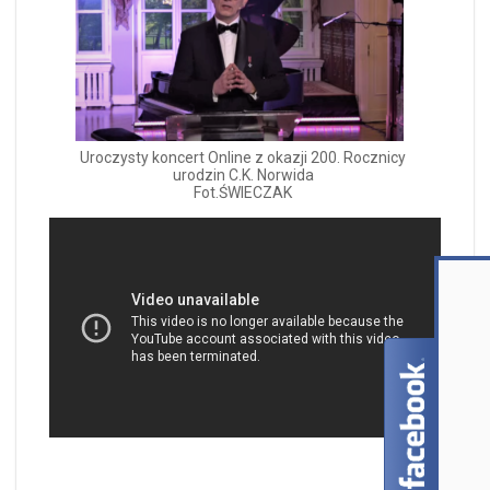
Uroczysty koncert Online z okazji 200. Rocznicy
urodzin C.K. Norwida
Fot.ŚWIECZAK