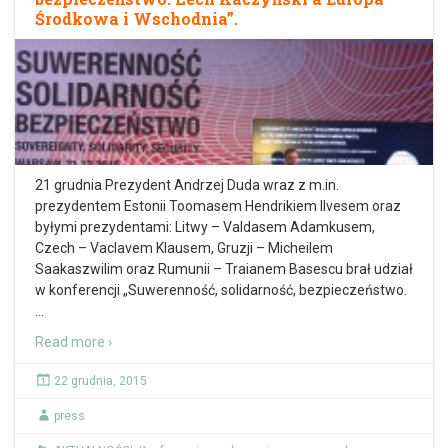
Środkowa i Wschodnia”.
21 grudnia Prezydent Andrzej Duda wraz z m.in.
prezydentem Estonii Toomasem Hendrikiem Ilvesem oraz
byłymi prezydentami: Litwy – Valdasem Adamkusem,
Czech – Vaclavem Klausem, Gruzji – Micheilem
Saakaszwilim oraz Rumunii – Traianem Basescu brał udział
w konferencji „Suwerenność, solidarność, bezpieczeństwo.
…
Read more ›
22 grudnia, 2015
press