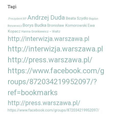
Tagi
Andrzej Duda
Beata Szydło
.Prezydent RP
Bogdan
Borys Budka
Bronisław Komorowski
Ewa
Borusewicz
Kopacz
Hanna Gronkiewicz – Waltz
http://interwizja.warszawa.pl
http://interwizja.warszawa.pl
http://press.warszawa.pl/
https://www.facebook.com/g
roups/872034219952097/?
ref=bookmarks
http://press.warszawa.pl/
https://www.facebook.com/groups/872034219952097/