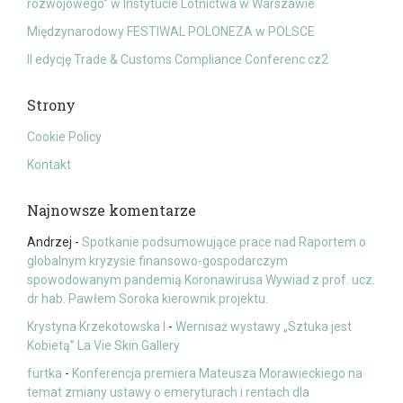
rozwojowego” w Instytucie Lotnictwa w Warszawie
Międzynarodowy FESTIWAL POLONEZA w POLSCE
II edycję Trade & Customs Compliance Conferenc cz2
Strony
Cookie Policy
Kontakt
Najnowsze komentarze
Andrzej
-
Spotkanie podsumowujące prace nad Raportem o
globalnym kryzysie finansowo-gospodarczym
spowodowanym pandemią Koronawirusa Wywiad z prof. ucz.
dr hab. Pawłem Soroka kierownik projektu.
Krystyna Krzekotowska I
-
Wernisaż wystawy „Sztuka jest
Kobietą” La Vie Skin Gallery
furtka
-
Konferencja premiera Mateusza Morawieckiego na
temat zmiany ustawy o emeryturach i rentach dla