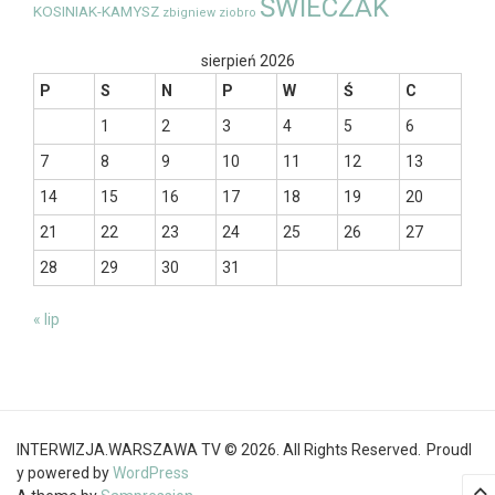
ŚWIECZAK
KOSINIAK-KAMYSZ
zbigniew ziobro
sierpień 2026
P
S
N
P
W
Ś
C
1
2
3
4
5
6
7
8
9
10
11
12
13
14
15
16
17
18
19
20
21
22
23
24
25
26
27
28
29
30
31
« lip
INTERWIZJA.WARSZAWA TV © 2026. All Rights Reserved.
Proudl
y powered by
WordPress