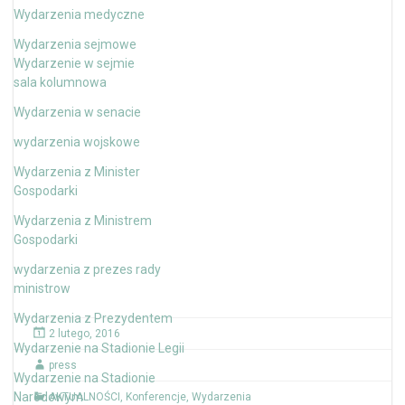
Wydarzenia medyczne
Wydarzenia sejmowe
Wydarzenie w sejmie
sala kolumnowa
Wydarzenia w senacie
wydarzenia wojskowe
Wydarzenia z Minister
Gospodarki
Wydarzenia z Ministrem
Gospodarki
wydarzenia z prezes rady
ministrow
Wydarzenia z Prezydentem
2 lutego, 2016
Wydarzenie na Stadionie Legii
press
Wydarzenie na Stadionie
Narodowym
AKTUALNOŚCI
,
Konferencje
,
Wydarzenia