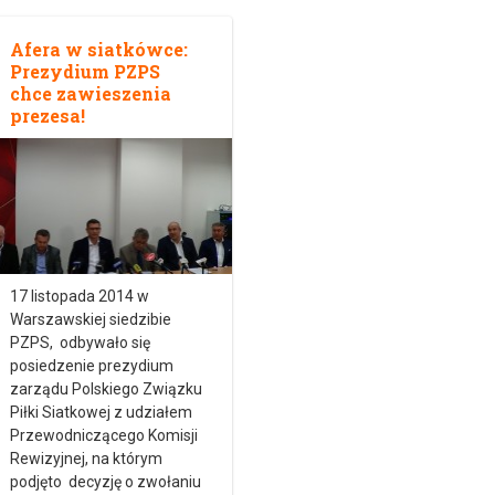
Afera w siatkówce:
Prezydium PZPS
chce zawieszenia
prezesa!
17 listopada 2014 w
Warszawskiej siedzibie
PZPS, odbywało się
posiedzenie prezydium
zarządu Polskiego Związku
Piłki Siatkowej z udziałem
Przewodniczącego Komisji
Rewizyjnej, na którym
podjęto decyzję o zwołaniu