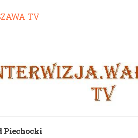
SZAWA TV
 Piechocki