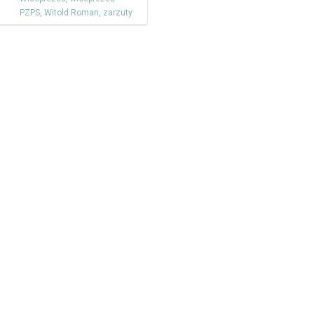
PZPS
,
Witold Roman
,
zarzuty